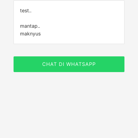
test..
mantap..
maknyus
CHAT DI WHATSAPP